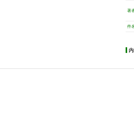
著
件
内