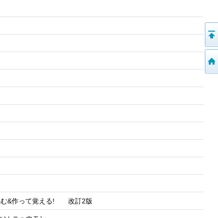
読む&作って覚える! 改訂2版