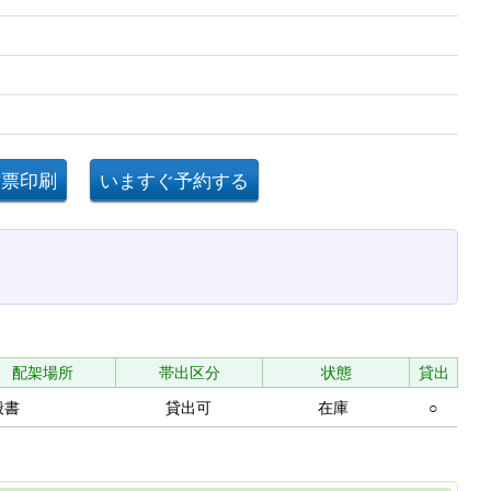
配架場所
帯出区分
状態
貸出
般書
貸出可
在庫
○