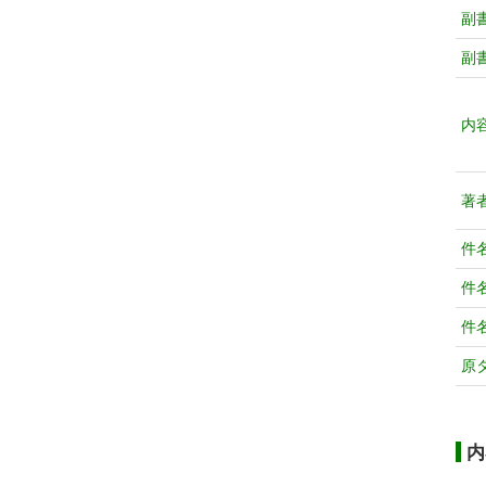
副
副
内
著
件
件
件
原
内