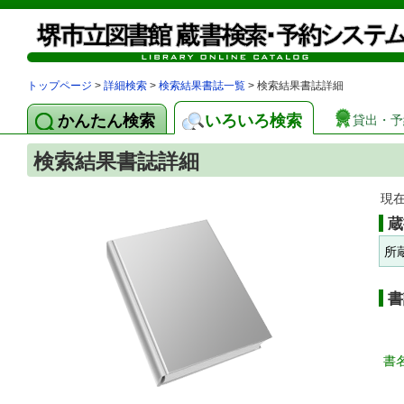
トップページ
>
詳細検索
>
検索結果書誌一覧
> 検索結果書誌詳細
かんたん検索
いろいろ検索
貸出・予
検索結果書誌詳細
現
蔵
所
書
書