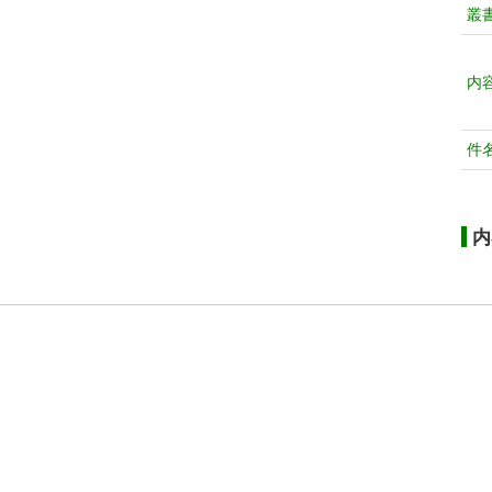
叢
内
件
内