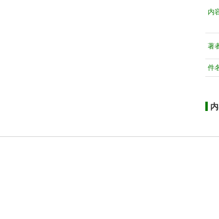
内
著
件
内