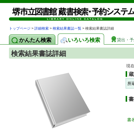
トップページ
>
詳細検索
>
検索結果書誌一覧
> 検索結果書誌詳細
かんたん検索
いろいろ検索
貸出・予
検索結果書誌詳細
現
蔵
所
書
書