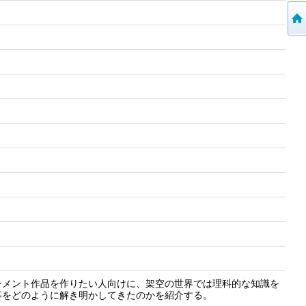
ンメント作品を作りたい人向けに、架空の世界では理科的な知識を
事をどのように解き明かしてきたのかを紹介する。