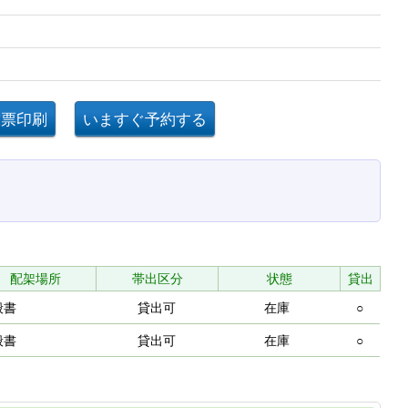
配架場所
帯出区分
状態
貸出
般書
貸出可
在庫
○
般書
貸出可
在庫
○