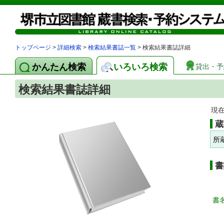
トップページ
>
詳細検索
>
検索結果書誌一覧
> 検索結果書誌詳細
かんたん検索
いろいろ検索
貸出・予
検索結果書誌詳細
現
蔵
所
書
書