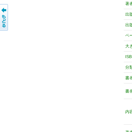
著
出
出
ペ
大
IS
分
書
書
内