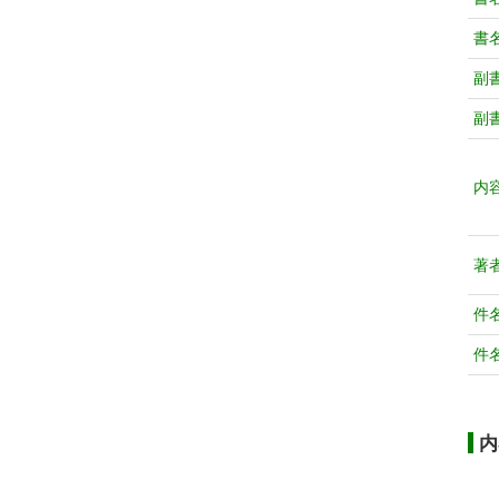
書
副
副
内
著
件
件
内