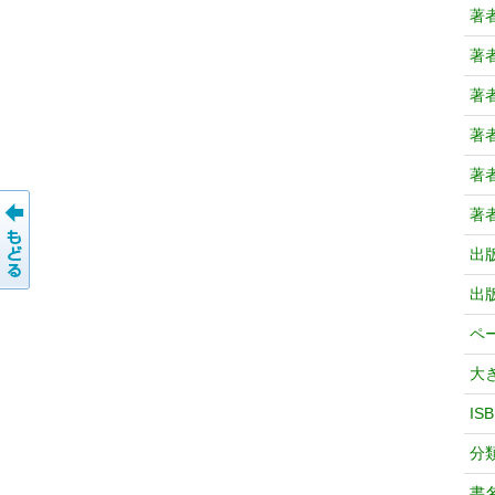
著
著
著
著
著
著
出
出
ペ
大
IS
分
書