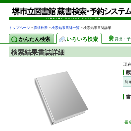
トップページ
>
詳細検索
>
検索結果書誌一覧
> 検索結果書誌詳細
かんたん検索
いろいろ検索
貸出・予
検索結果書誌詳細
現
蔵
所
書
書