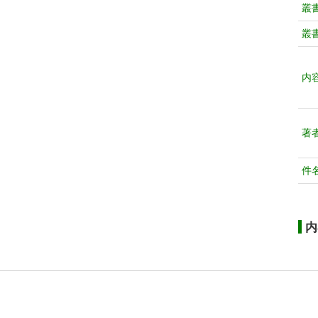
叢
叢
内
著
件
内