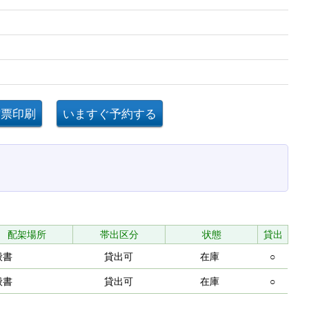
配架場所
帯出区分
状態
貸出
般書
貸出可
在庫
○
般書
貸出可
在庫
○