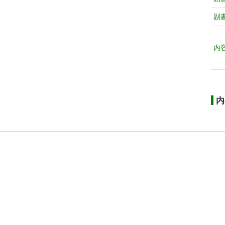
副
内
内