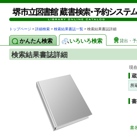
トップページ
>
詳細検索
>
検索結果書誌一覧
> 検索結果書誌詳細
かんたん検索
いろいろ検索
貸出・予
検索結果書誌詳細
現
蔵
所
書
書