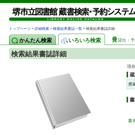
トップページ
>
詳細検索
>
検索結果書誌一覧
> 検索結果書誌詳細
かんたん検索
いろいろ検索
貸出・予
検索結果書誌詳細
現
蔵
所
書
書