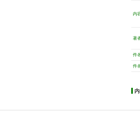
内
著
件
件
内