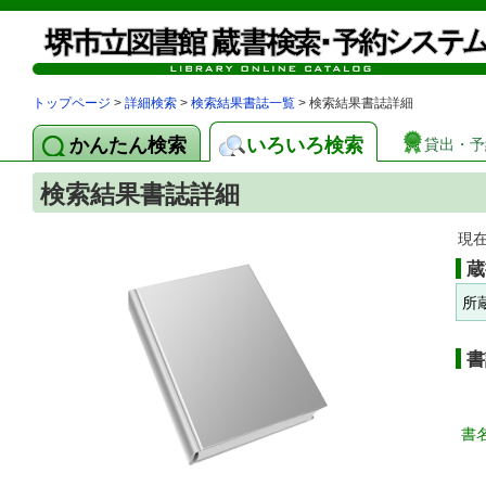
トップページ
>
詳細検索
>
検索結果書誌一覧
> 検索結果書誌詳細
かんたん検索
いろいろ検索
貸出・予
検索結果書誌詳細
現
蔵
所
書
書