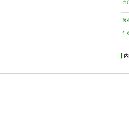
内
著
件
内