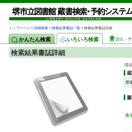
トップページ
>
詳細検索
>
検索結果書誌一覧
> 検索結果書誌詳細
かんたん検索
いろいろ検索
貸出・予
検索結果書誌詳細
現
蔵
所
書
書