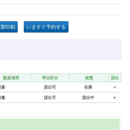
配架場所
帯出区分
状態
貸出
般書
貸出可
在庫
○
般書
貸出可
貸出中
×