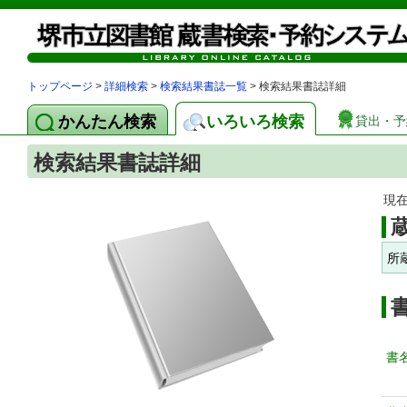
トップページ
>
詳細検索
>
検索結果書誌一覧
> 検索結果書誌詳細
かんたん検索
いろいろ検索
貸出・予
検索結果書誌詳細
現
所
書