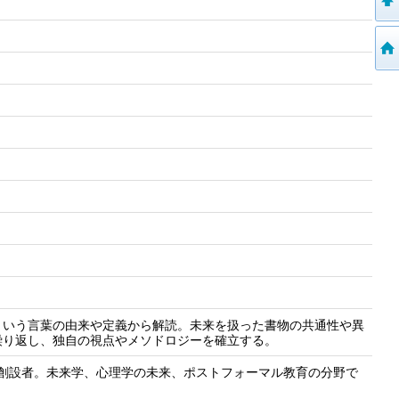
という言葉の由来や定義から解読。未来を扱った書物の共通性や異
繰り返し、独自の視点やメソドロジーを確立する。
ucation創設者。未来学、心理学の未来、ポストフォーマル教育の分野で