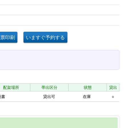
配架場所
帯出区分
状態
貸出
般書
貸出可
在庫
○