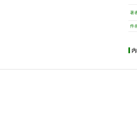
著
件
内