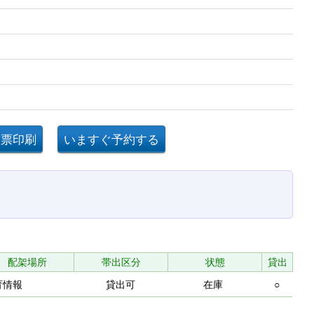
配架場所
帯出区分
状態
貸出
育情報
貸出可
在庫
○