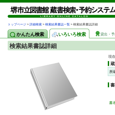
トップページ
>
詳細検索
>
検索結果書誌一覧
> 検索結果書誌詳細
かんたん検索
いろいろ検索
貸出・予
検索結果書誌詳細
現
蔵
所
書
書