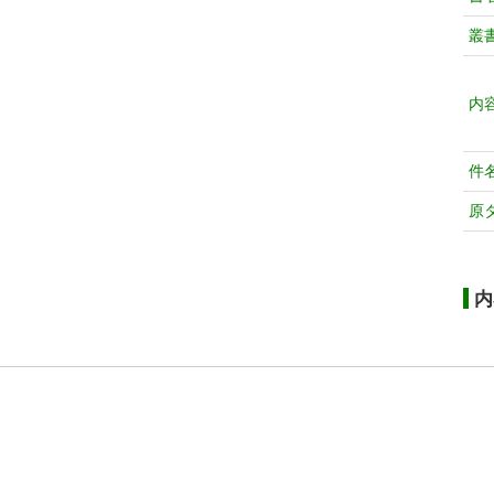
叢
内
件
原
内