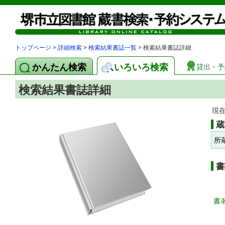
トップページ
>
詳細検索
>
検索結果書誌一覧
> 検索結果書誌詳細
かんたん検索
いろいろ検索
貸出・予
検索結果書誌詳細
現
蔵
所
書
書