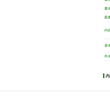
書
叢
内
著
件
内