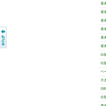
著
著
著
著
著
著
出
出
ペ
大
IS
分
書