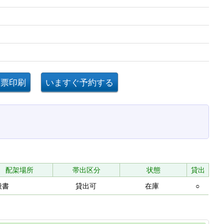
配架場所
帯出区分
状態
貸出
般書
貸出可
在庫
○