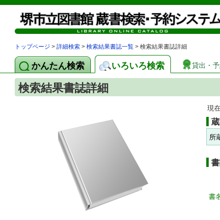
トップページ
>
詳細検索
>
検索結果書誌一覧
> 検索結果書誌詳細
かんたん検索
いろいろ検索
貸出・予
検索結果書誌詳細
現
蔵
所
書
書