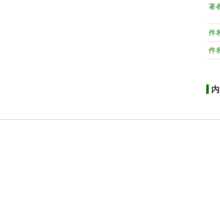
著
件
件
内