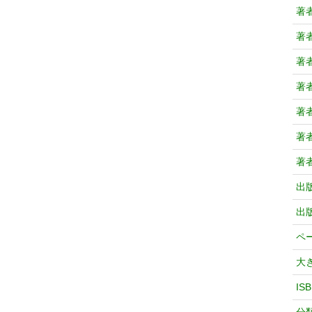
著
著
著
著
著
著
著
出
出
ペ
大
IS