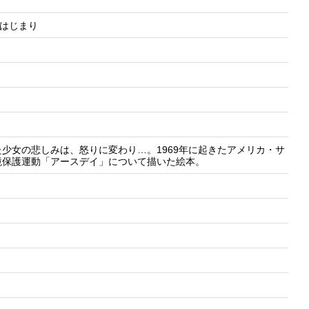
イのはじまり
少女の悲しみは、怒りに変わり…。1969年に起きたアメリカ・サ
境保護運動「アースデイ」について描いた絵本。