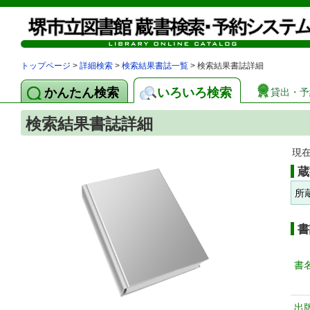
トップページ
>
詳細検索
>
検索結果書誌一覧
> 検索結果書誌詳細
かんたん検索
いろいろ検索
貸出・予
検索結果書誌詳細
現
蔵
所
書
書
出