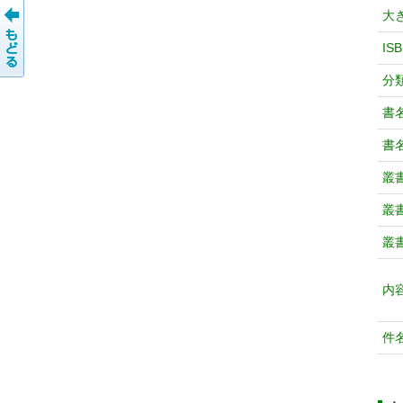
大
IS
分
書
書
叢
叢
叢
内
件