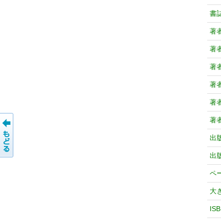
書
著
著
著
著
著
著
出
出
ペ
大
IS