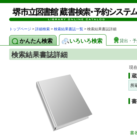
トップページ
>
詳細検索
>
検索結果書誌一覧
> 検索結果書誌詳細
かんたん検索
いろいろ検索
貸出・予
検索結果書誌詳細
現
蔵
所
書
書