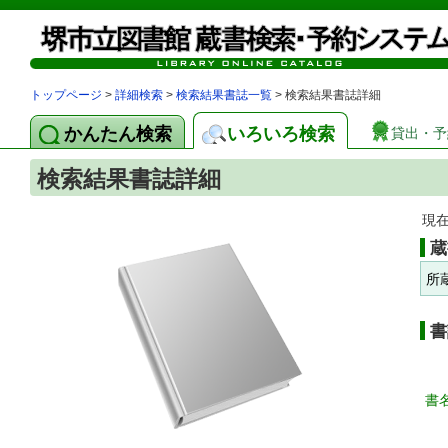
トップページ
>
詳細検索
>
検索結果書誌一覧
> 検索結果書誌詳細
かんたん検索
いろいろ検索
貸出・予
検索結果書誌詳細
現
蔵
所
書
書