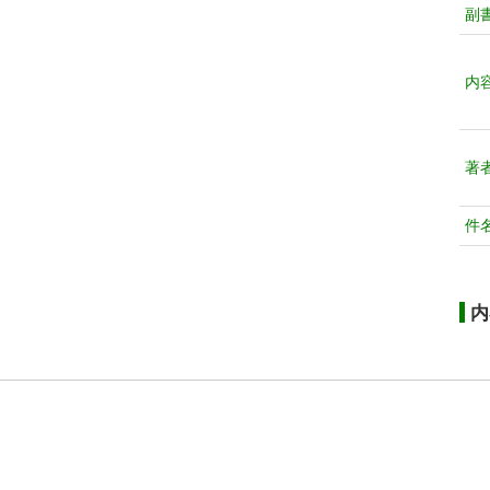
副
内
著
件
内