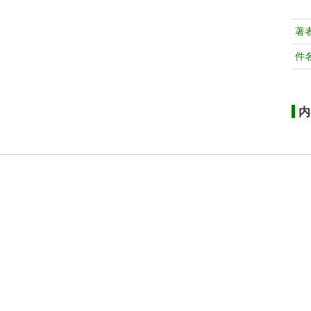
著
件
内