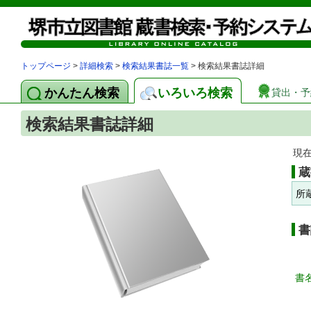
トップページ
>
詳細検索
>
検索結果書誌一覧
> 検索結果書誌詳細
かんたん検索
いろいろ検索
貸出・予
検索結果書誌詳細
現
蔵
所
書
書