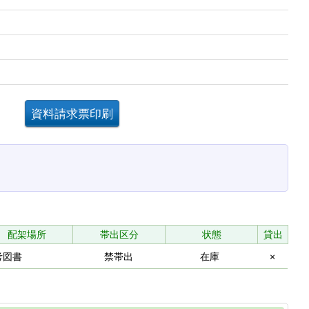
。
配架場所
帯出区分
状態
貸出
考図書
禁帯出
在庫
×