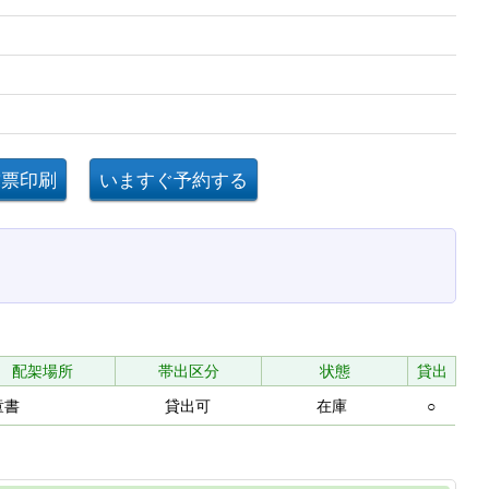
配架場所
帯出区分
状態
貸出
童書
貸出可
在庫
○