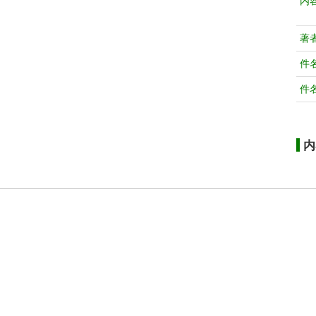
内
著
件
件
内