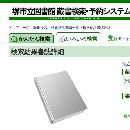
トップページ
>
詳細検索
>
検索結果書誌一覧
> 検索結果書誌詳細
かんたん検索
いろいろ検索
貸出・予
検索結果書誌詳細
現
蔵
所
書
書