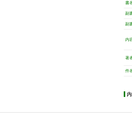
書
副
副
内
著
件
内