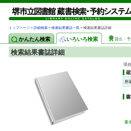
トップページ
>
詳細検索
>
検索結果書誌一覧
> 検索結果書誌詳細
かんたん検索
いろいろ検索
貸出・予
検索結果書誌詳細
現
蔵
所
書
書