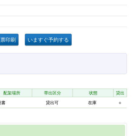
配架場所
帯出区分
状態
貸出
般書
貸出可
在庫
○