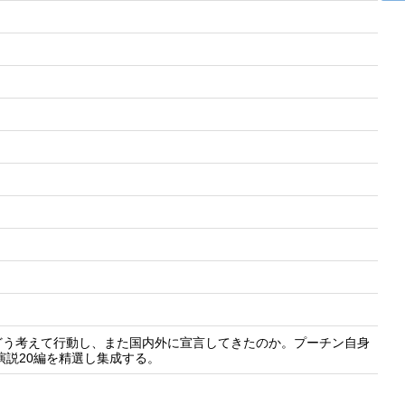
どう考えて行動し、また国内外に宣言してきたのか。プーチン自身
演説20編を精選し集成する。