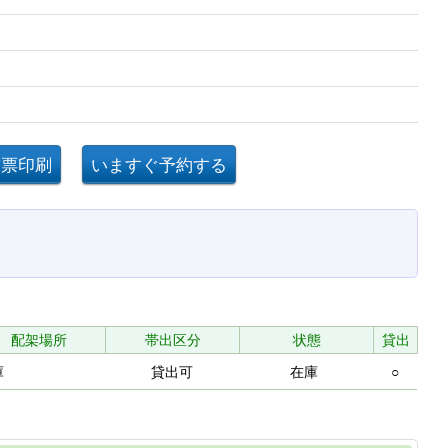
配架場所
帯出区分
状態
貸出
庫
貸出可
在庫
○