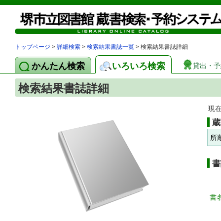
トップページ
>
詳細検索
>
検索結果書誌一覧
> 検索結果書誌詳細
かんたん検索
いろいろ検索
貸出・予
検索結果書誌詳細
現
蔵
所
書
書