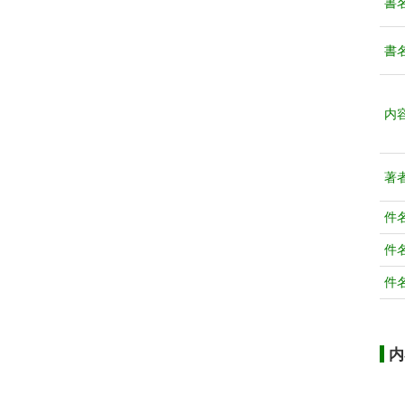
書
書
内
著
件
件
件
内