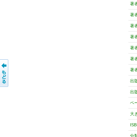
著
著
著
著
著
著
著
出
出
ペ
大
IS
分