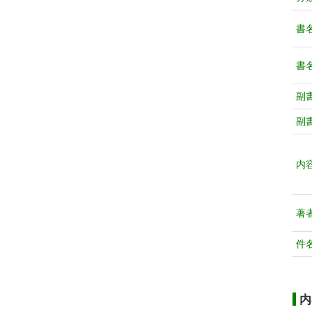
書
書
副
副
内
著
件
内