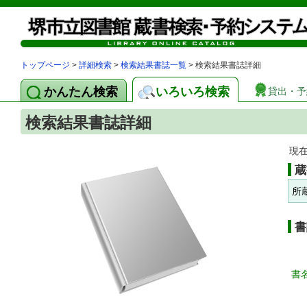
トップページ
>
詳細検索
>
検索結果書誌一覧
> 検索結果書誌詳細
かんたん検索
いろいろ検索
貸出・予
検索結果書誌詳細
現
蔵
所
書
書