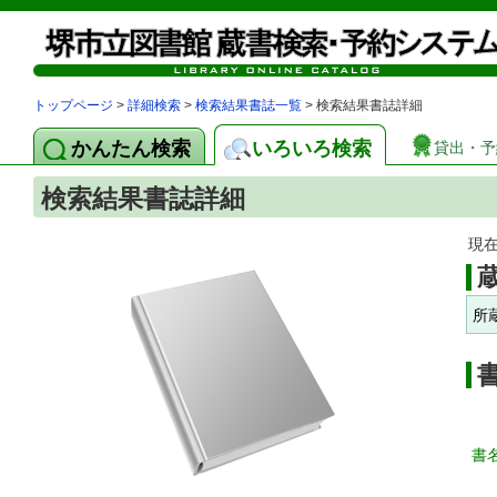
トップページ
>
詳細検索
>
検索結果書誌一覧
> 検索結果書誌詳細
かんたん検索
いろいろ検索
貸出・予
検索結果書誌詳細
現
所
書