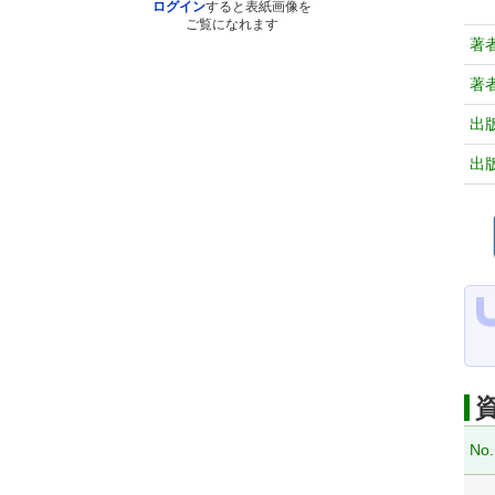
ログイン
すると表紙画像を
ご覧になれます
著
著
出
出
No.