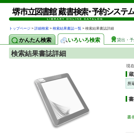
トップページ
>
詳細検索
>
検索結果書誌一覧
> 検索結果書誌詳細
かんたん検索
いろいろ検索
貸出・予
検索結果書誌詳細
現
蔵
所
書
書