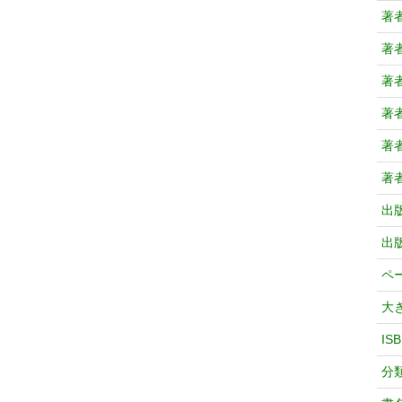
著
著
著
著
著
著
出
出
ペ
大
IS
分