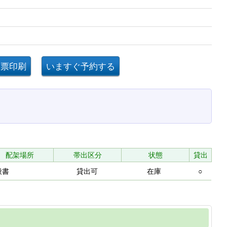
配架場所
帯出区分
状態
貸出
般書
貸出可
在庫
○