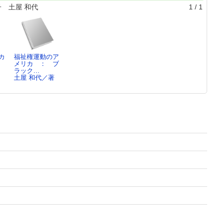
 土屋 和代
1
/
1
カ
福祉権運動のア
メリカ ： ブ
ラック…
土屋 和代／著