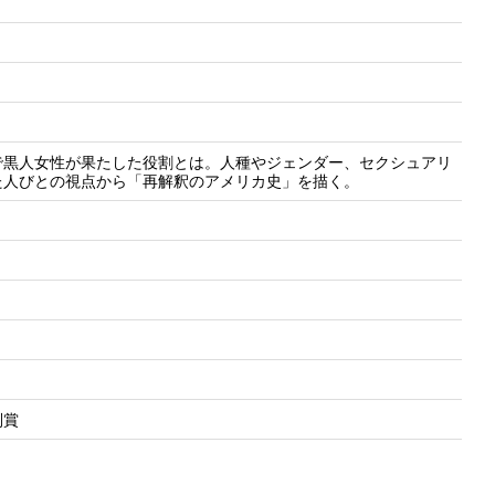
で黒人女性が果たした役割とは。人種やジェンダー、セクシュアリ
た人びとの視点から「再解釈のアメリカ史」を描く。
別賞