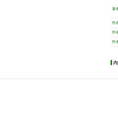
著
件
件
件
内