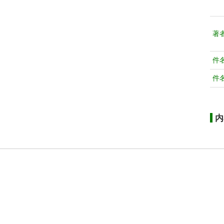
著
件
件
内