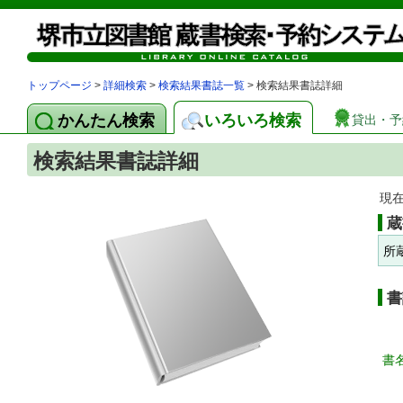
トップページ
>
詳細検索
>
検索結果書誌一覧
> 検索結果書誌詳細
かんたん検索
いろいろ検索
貸出・予
検索結果書誌詳細
現
蔵
所
書
書