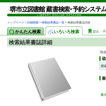
トップページ
>
詳細検索
>
検索結果書誌一覧
> 検索結果書誌詳細
かんたん検索
いろいろ検索
貸出・予
検索結果書誌詳細
現
蔵
所
書
書