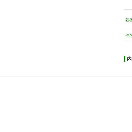
著
件
内