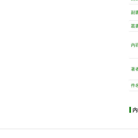
副
叢
内
著
件
内