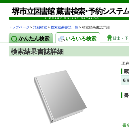
トップページ
>
詳細検索
>
検索結果書誌一覧
> 検索結果書誌詳細
かんたん検索
いろいろ検索
貸出・予
検索結果書誌詳細
現
蔵
所
書
書