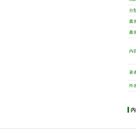
分
書
書
内
著
件
内