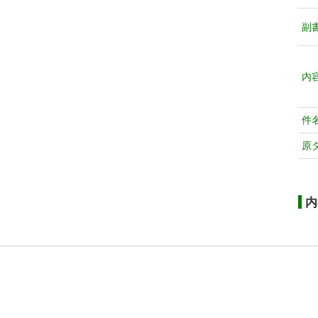
副
内
件
原
内