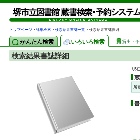
トップページ
>
詳細検索
>
検索結果書誌一覧
> 検索結果書誌詳細
かんたん検索
いろいろ検索
貸出・予
検索結果書誌詳細
現
蔵
所
書