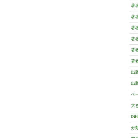
著
著
著
著
著
著
出
出
ペ
大
IS
分