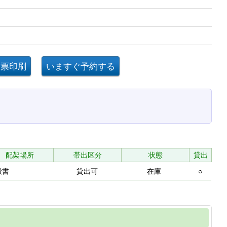
配架場所
帯出区分
状態
貸出
般書
貸出可
在庫
○