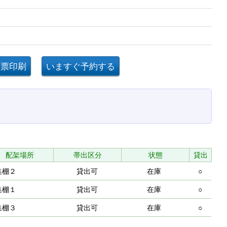
配架場所
帯出区分
状態
貸出
集棚２
貸出可
在庫
○
集棚１
貸出可
在庫
○
集棚３
貸出可
在庫
○